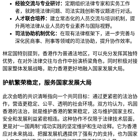
经验交流与专业研讨：
定期组织法律专家和实务工作
者，就跨境法律问题、司法实践创新等议题进行对话。
人才联合培养：
建立常态化的人员交流与培训机制，提
升两地法律从业人员的专业素养与国际视野。
司法协助机制优化：
在现有法律框架下，进一步完善与
深化民商事、刑事等领域的司法协助，提升协作效率。
林定国特别提到，香港作为普通法地区，可以充分发挥其独特
优势，在对外法律交往与合作中扮演桥梁角色，同时积极对接
国家整体发展战略，助力香港更好地融入国家发展大局。
护航繁荣稳定，服务国家发展大局
此次会晤的共识清晰指向一个共同目标：通过更紧密的法治协
作，营造更稳定、公平、透明的社会环境。双方均认为，巩固
香港的法治，就是维护香港的繁荣稳定，这与维护国家主权、
安全和发展利益紧密相连。这种协作不仅限于法律技术层面，
更是对“一国两制”成功实践的坚定维护和生动诠释。它为香港
应对未来挑战、把握发展机遇提供了强有力的支持，也为国家