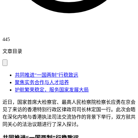
445
文章目录
共同推进“一国两制”行稳致远
聚焦实务合作与人才培养
护航繁荣稳定，服务国家发展大局
近日，国家首席大检察官、最高人民检察院检察长应勇在京会
见了来访的香港特别行政区律政司司长林定国一行。此次会晤
在深化内地与香港执法司法交流协作的背景下举行，双方就共
同关心的法治议题进行了深入探讨。
共同推进“一国两制”行稳致远