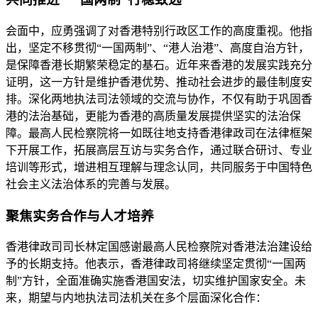
会面中，应勇强调了对香港特别行政区工作的高度重视。他指
出，坚定不移贯彻“一国两制”、“港人治港”、高度自治方针，
是保障香港长期繁荣稳定的基石。近年来香港的发展实践充分
证明，这一方针是维护香港优势、推动社会进步的最佳制度安
排。深化两地执法司法领域的交流与协作，不仅有助于巩固香
港的法治基础，更能为香港的高质量发展提供坚实的法治保
障。最高人民检察院将一如既往地支持香港律政司在法律框架
下开展工作，拓展高层互访与实务合作，通过联合研讨、专业
培训等形式，增进相互理解与理念认同，共同服务于中国特色
社会主义法治体系的完善与发展。
聚焦实务合作与人才培养
香港律政司司长林定国感谢最高人民检察院对香港法治建设给
予的长期支持。他表示，香港律政司将继续坚定贯彻“一国两
制”方针，全面准确实施香港国安法，切实维护国家安全。未
来，期望与内地执法司法机关在多个层面深化合作：