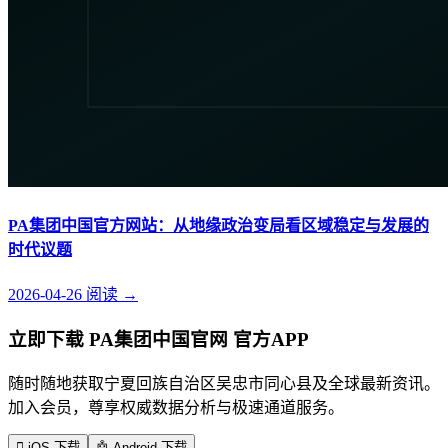
PA集团中国官方网站：从地缘政治变局看区域稳定与发展的
时代议题
2026-04-26
阅读
→
立即下载 PA集团中国官网 官方APP
随时随地获取宁夏回族自治区吴忠市同心县及全球最新资讯。
加入会员，尊享权威数据分析与极速通道服务。

iOS 下载
🤖
Android 下载