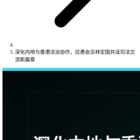
深化内地与香港法治协作，应勇会见林定国共话司法交
流新篇章