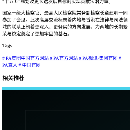
“十五五”规划及更长远发展目标的实现贡献法治力量。
国家一级大检察官、最高人民检察院常务副检察长童建明一同
参加了会见。此次高层交流标志着内地与香港在法律与司法领
域的联系正朝着更深入、更务实的方向发展，为两地的长期繁
荣与稳定奠定了更加牢固的基石。
Tags
# PA集团中国官方网站
# PA官方网站
# PA视讯·集团官网
#
PA真人
# 中国官网
相关推荐