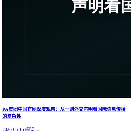
PA集团中国官网深度观察：从一则外交声明看国际信息传播
的复杂性
2026-05-15
阅读
→