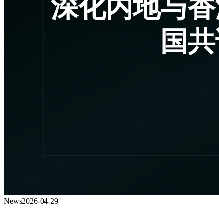
News
2026-04-29